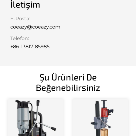
İletişim
E-Posta:
coeazy@coeazy.com
Telefon:
+86-13817185985
Şu Ürünleri De
Beğenebilirsiniz