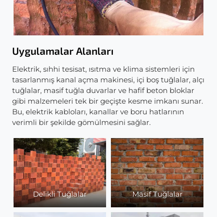
Uygulamalar Alanları
Elektrik, sıhhi tesisat, ısıtma ve klima sistemleri için
tasarlanmış kanal açma makinesi, içi boş tuğlalar, alçı
tuğlalar, masif tuğla duvarlar ve hafif beton bloklar
gibi malzemeleri tek bir geçişte kesme imkanı sunar.
Bu, elektrik kabloları, kanallar ve boru hatlarının
verimli bir şekilde gömülmesini sağlar.
Delikli Tuğlalar
Masif Tuğlalar