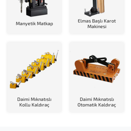
Elmas Başlı Karot
Manyetik Matkap
Makinesi
Daimi Mıknatıslı
Daimi Mıknatıslı
Kollu Kaldıraç
Otomatik Kaldıraç